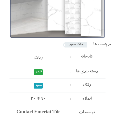
برچسب ها :
خاک سفید
کارخانه
ربات
دسته بندی ها
قرنیز
رنگ
سفید
اندازه
30 * 90
توضیحات
Contact Emertat Tile