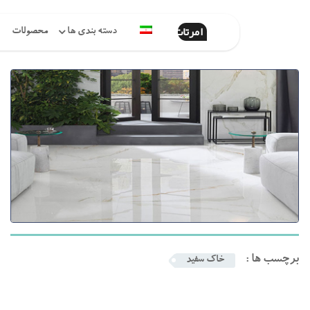
امرتات
دسته بندی ها
محصولات
برچسب ها :
خاک سفید