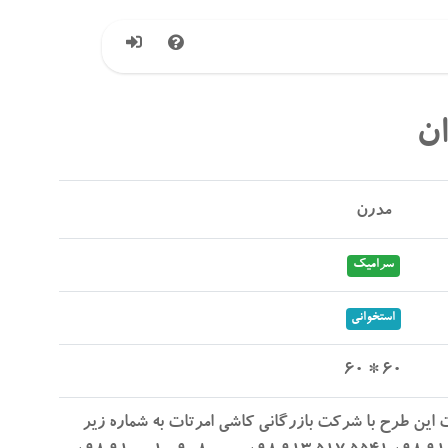
ن
مدرن
سرامیک
استخوانی
60 * 60
 این طرح با شرکت بازرگانی کاشی امرتات به شماره زیر