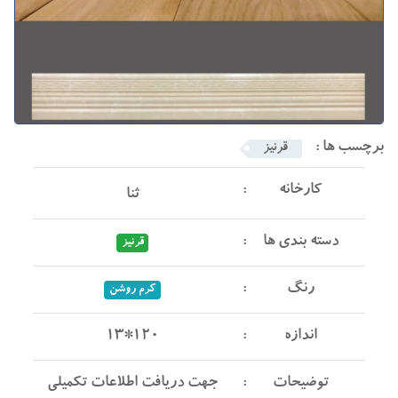
برچسب ها :
قرنیز
کارخانه
ثنا
دسته بندی ها
قرنیز
رنگ
کرم روشن
اندازه
13*120
توضیحات
جهت دریافت اطلاعات تکمیلی